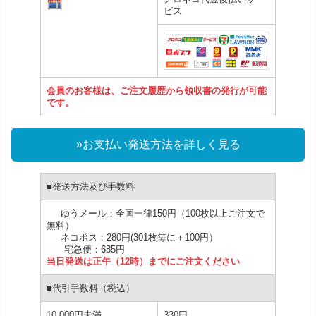
ビス
会員のお客様は、ご注文履歴から領収書の発行が可能
です。
»お支払い発送方法を詳しく見る
■発送方法及び手数料
ゆうメール：全国一律150円（100枚以上ご注文で
無料）
ネコポス：280円(301枚毎に＋100円）
宅急便：685円
当日発送は正午（12時）までにご注文ください
■代引手数料（税込）
10,000円未満
330円