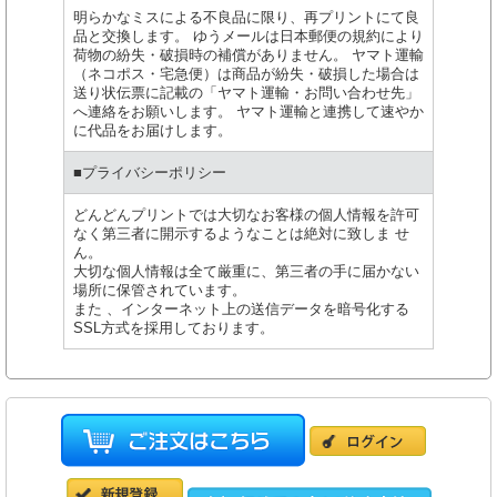
明らかなミスによる不良品に限り、再プリントにて良
品と交換します。 ゆうメールは日本郵便の規約により
荷物の紛失・破損時の補償がありません。 ヤマト運輸
（ネコポス・宅急便）は商品が紛失・破損した場合は
送り状伝票に記載の「ヤマト運輸・お問い合わせ先」
へ連絡をお願いします。 ヤマト運輸と連携して速やか
に代品をお届けします。
■プライバシーポリシー
どんどんプリントでは大切なお客様の個人情報を許可
なく第三者に開示するようなことは絶対に致しま せ
ん。
大切な個人情報は全て厳重に、第三者の手に届かない
場所に保管されています。
また 、インターネット上の送信データを暗号化する
SSL方式を採用しております。