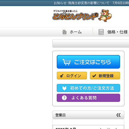
お知らせ: 熱海土砂災害の影響について 7月6日11時
営業日