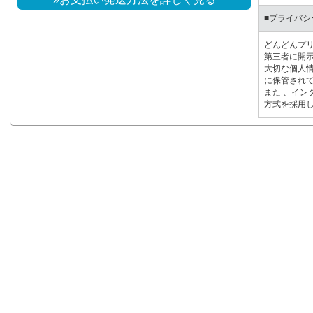
■プライバシ
どんどんプ
第三者に開示
大切な個人
に保管され
また 、イン
方式を採用