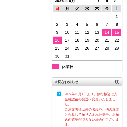
2026年 8月
日
月
火
水
木
金
土
1
2
3
4
5
6
7
8
9
10
11
12
13
14
15
16
17
18
19
20
21
22
23
24
25
26
27
28
29
30
31
休業日
大切なお知らせ
2022年10月1日より、銀行振込は入
金確認後の発送へ変更いたしまし
た。
ご注文者様以外の名義や、他の注文
と合算して振り込まれた場合、お振
込の確認ができない場合がございま
す。