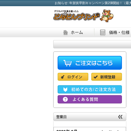
お知らせ: 年賀状早割キャンペーン第2弾開始！（最大
営業日