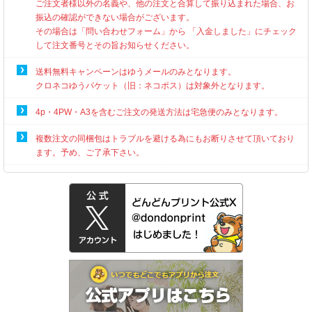
ご注文者様以外の名義や、他の注文と合算して振り込まれた場合、お
振込の確認ができない場合がございます。
その場合は「問い合わせフォーム」から 「入金しました」にチェック
して注文番号とその旨お知らせください。
送料無料キャンペーンはゆうメールのみとなります。
クロネコゆうパケット（旧：ネコポス）は対象外となります。
4p・4PW・A3を含むご注文の発送方法は宅急便のみとなります。
複数注文の同梱包はトラブルを避ける為にもお断りさせて頂いており
ます。予め、ご了承下さい。