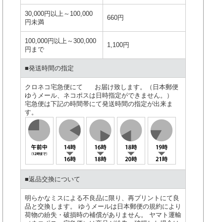
30,000円以上～100,000
660円
円未満
100,000円以上～300,000
1,100円
円まで
■発送時間の指定
クロネコ宅急便にて お届け致します。（日本郵便
ゆうメール、ネコポスは日時指定ができません。）
宅急便は下記の時間帯にて発送時間の指定が出来ま
す。
■返品交換について
明らかなミスによる不良品に限り、再プリントにて良
品と交換します。 ゆうメールは日本郵便の規約により
荷物の紛失・破損時の補償がありません。 ヤマト運輸