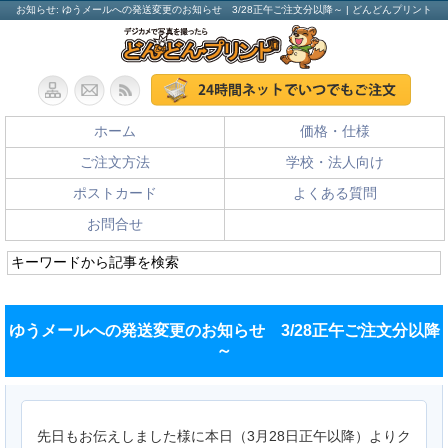
お知らせ: ゆうメールへの発送変更のお知らせ 3/28正午ご注文分以降～ | どんどんプリント
ホーム
価格・仕様
ご注文方法
学校・法人向け
ポストカード
よくある質問
お問合せ
ゆうメールへの発送変更のお知らせ 3/28正午ご注文分以降
～
先日もお伝えしました様に本日（3月28日正午以降）よりク