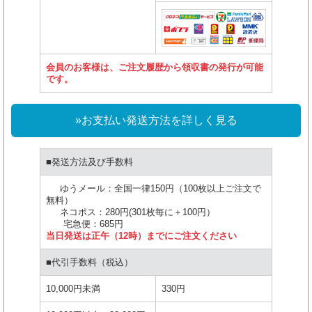
会員のお客様は、ご注文履歴から領収書の発行が可能
です。
»お支払い発送方法を詳しく見る
■発送方法及び手数料
ゆうメール：全国一律150円（100枚以上ご注文で
無料）
ネコポス：280円(301枚毎に＋100円）
宅急便：685円
当日発送は正午（12時）までにご注文ください
■代引手数料（税込）
10,000円未満
330円