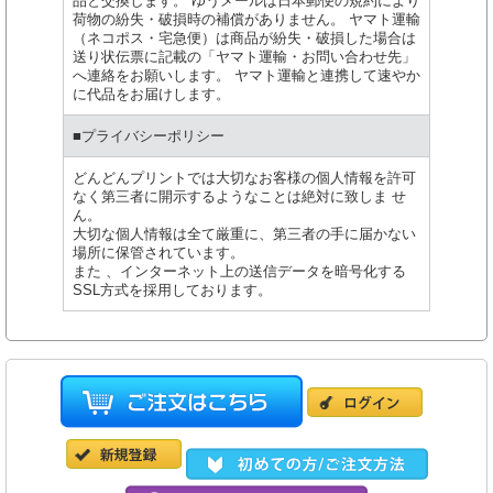
品と交換します。 ゆうメールは日本郵便の規約により
荷物の紛失・破損時の補償がありません。 ヤマト運輸
（ネコポス・宅急便）は商品が紛失・破損した場合は
送り状伝票に記載の「ヤマト運輸・お問い合わせ先」
へ連絡をお願いします。 ヤマト運輸と連携して速やか
に代品をお届けします。
■プライバシーポリシー
どんどんプリントでは大切なお客様の個人情報を許可
なく第三者に開示するようなことは絶対に致しま せ
ん。
大切な個人情報は全て厳重に、第三者の手に届かない
場所に保管されています。
また 、インターネット上の送信データを暗号化する
SSL方式を採用しております。