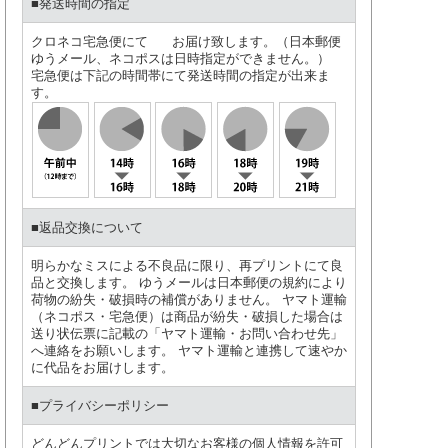
■発送時間の指定
クロネコ宅急便にて お届け致します。（日本郵便
ゆうメール、ネコポスは日時指定ができません。）
宅急便は下記の時間帯にて発送時間の指定が出来ま
す。
■返品交換について
明らかなミスによる不良品に限り、再プリントにて良
品と交換します。 ゆうメールは日本郵便の規約により
荷物の紛失・破損時の補償がありません。 ヤマト運輸
（ネコポス・宅急便）は商品が紛失・破損した場合は
送り状伝票に記載の「ヤマト運輸・お問い合わせ先」
へ連絡をお願いします。 ヤマト運輸と連携して速やか
に代品をお届けします。
■プライバシーポリシー
どんどんプリントでは大切なお客様の個人情報を許可