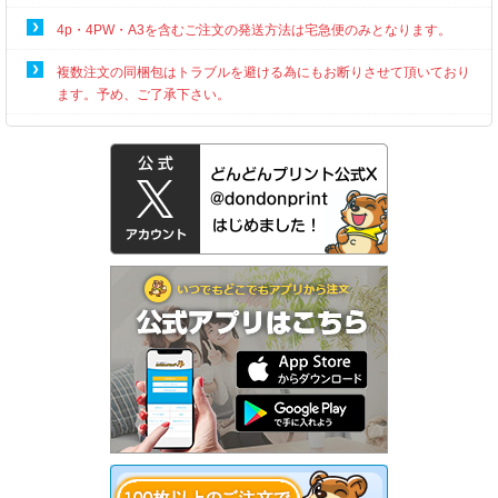
4p・4PW・A3を含むご注文の発送方法は宅急便のみとなります。
複数注文の同梱包はトラブルを避ける為にもお断りさせて頂いており
ます。予め、ご了承下さい。