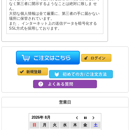
なく第三者に開示するようなことは絶対に致しま せ
ん。
大切な個人情報は全て厳重に、第三者の手に届かない
場所に保管されています。
また 、インターネット上の送信データを暗号化する
SSL方式を採用しております。
営業日
2026年 8月
日
月
火
水
木
金
土