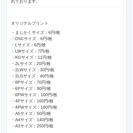
れております。
オリジナルプリント
・ましかくサイズ：6円/枚
・DSCサイズ：6円/枚
・Lサイズ：6円/枚
・LWサイズ：7円/枚
・KGサイズ：11円/枚
・2Lサイズ：20円/枚
・2LWサイズ：30円/枚
・2LGサイズ：40円/枚
・8Pサイズ：70円/枚
・6Pサイズ：90円/枚
・6PWサイズ：100円/枚
・4Pサイズ：160円/枚
・4PWサイズ：180円/枚
・A5サイズ：50円/枚
・A4サイズ：140円/枚
・A3サイズ：250円/枚