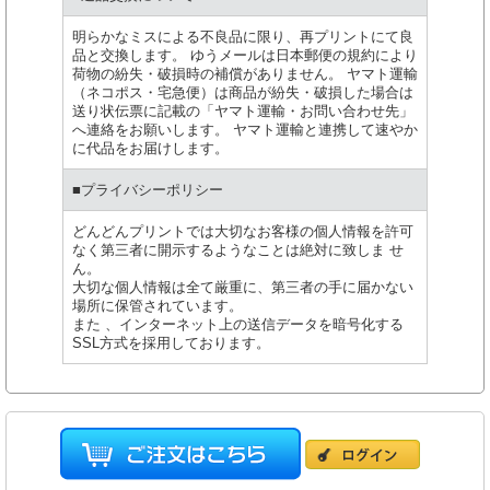
明らかなミスによる不良品に限り、再プリントにて良
品と交換します。 ゆうメールは日本郵便の規約により
荷物の紛失・破損時の補償がありません。 ヤマト運輸
（ネコポス・宅急便）は商品が紛失・破損した場合は
送り状伝票に記載の「ヤマト運輸・お問い合わせ先」
へ連絡をお願いします。 ヤマト運輸と連携して速やか
に代品をお届けします。
■プライバシーポリシー
どんどんプリントでは大切なお客様の個人情報を許可
なく第三者に開示するようなことは絶対に致しま せ
ん。
大切な個人情報は全て厳重に、第三者の手に届かない
場所に保管されています。
また 、インターネット上の送信データを暗号化する
SSL方式を採用しております。