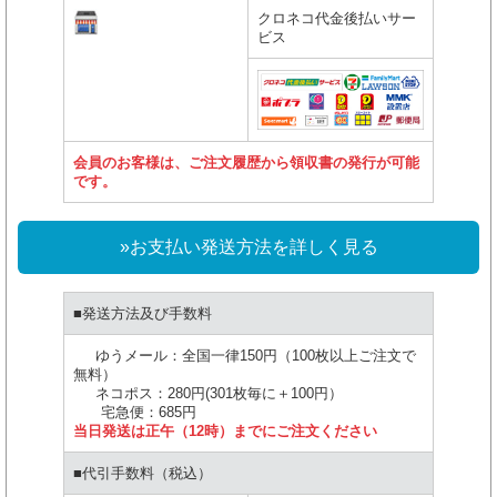
クロネコ代金後払いサー
ビス
会員のお客様は、ご注文履歴から領収書の発行が可能
です。
»お支払い発送方法を詳しく見る
■発送方法及び手数料
ゆうメール：全国一律150円（100枚以上ご注文で
無料）
ネコポス：280円(301枚毎に＋100円）
宅急便：685円
当日発送は正午（12時）までにご注文ください
■代引手数料（税込）