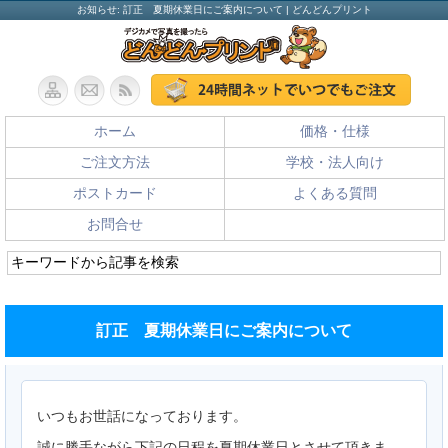
お知らせ: 訂正 夏期休業日にご案内について | どんどんプリント
ホーム
価格・仕様
ご注文方法
学校・法人向け
ポストカード
よくある質問
お問合せ
訂正 夏期休業日にご案内について
いつもお世話になっております。
誠に勝手ながら下記の日程を夏期休業日とさせて頂きま