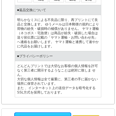
■返品交換について
明らかなミスによる不良品に限り、再プリントにて良
品と交換します。 ゆうメールは日本郵便の規約により
荷物の紛失・破損時の補償がありません。 ヤマト運輸
（ネコポス・宅急便）は商品が紛失・破損した場合は
送り状伝票に記載の「ヤマト運輸・お問い合わせ先」
へ連絡をお願いします。 ヤマト運輸と連携して速やか
に代品をお届けします。
■プライバシーポリシー
どんどんプリントでは大切なお客様の個人情報を許可
なく第三者に開示するようなことは絶対に致しま せ
ん。
大切な個人情報は全て厳重に、第三者の手に届かない
場所に保管されています。
また 、インターネット上の送信データを暗号化する
SSL方式を採用しております。