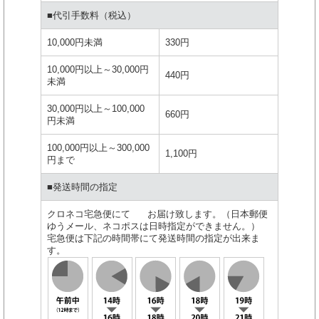
■代引手数料（税込）
10,000円未満
330円
10,000円以上～30,000円
440円
未満
30,000円以上～100,000
660円
円未満
100,000円以上～300,000
1,100円
円まで
■発送時間の指定
クロネコ宅急便にて お届け致します。（日本郵便
ゆうメール、ネコポスは日時指定ができません。）
宅急便は下記の時間帯にて発送時間の指定が出来ま
す。