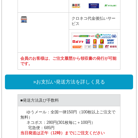
クロネコ代金後払いサー
ビス
会員のお客様は、ご注文履歴から領収書の発行が可能
です。
»お支払い発送方法を詳しく見る
■発送方法及び手数料
ゆうメール：全国一律150円（100枚以上ご注文で
無料）
ネコポス：280円(301枚毎に＋100円）
宅急便：685円
当日発送は正午（12時）までにご注文ください