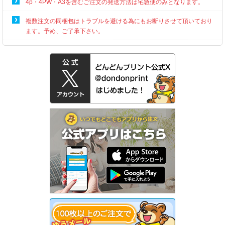
4p・4PW・A3を含むご注文の発送方法は宅急便のみとなります。
複数注文の同梱包はトラブルを避ける為にもお断りさせて頂いており
ます。予め、ご了承下さい。