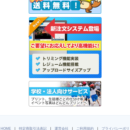
HOME
|
特定商取引法表記
|
運営会社
|
ご利用規約
|
プライバシーポリ