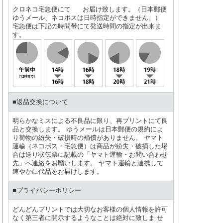
クロネコ宅急便にて お届け致します。（日本郵便
ゆうメール、ネコポスは日時指定ができません。）
宅急便は下記の時間帯にて発送時間の指定が出来ま
す。
■返品交換について
明らかなミスによる不良品に限り、再プリントにて良
品と交換します。 ゆうメールは日本郵便の規約によ
り荷物の紛失・破損時の補償がありません。 ヤマト
運輸（ネコポス・宅急便）は商品が紛失・破損した場
合は送り状伝票に記載の「ヤマト運輸・お問い合わせ
先」へ連絡をお願いします。 ヤマト運輸と連携して
速やかに代品をお届けします。
■プライバシーポリシー
どんどんプリントでは大切なお客様の個人情報を許可
なく第三者に開示するようなことは絶対に致しま せ