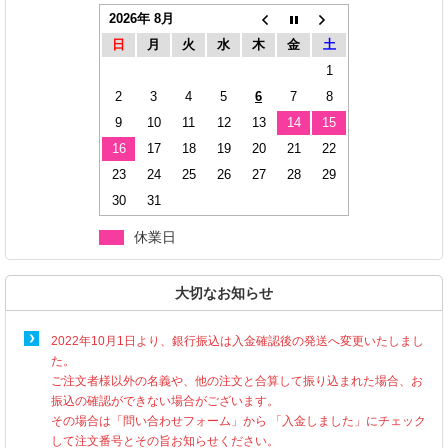
2026年 8月
日
月
火
水
木
金
土
1
2
3
4
5
6
7
8
9
10
11
12
13
14
15
16
17
18
19
20
21
22
23
24
25
26
27
28
29
30
31
休業日
大切なお知らせ
2022年10月1日より、銀行振込は入金確認後の発送へ変更いたしまし
た。
ご注文者様以外の名義や、他の注文と合算して振り込まれた場合、お
振込の確認ができない場合がございます。
その場合は「問い合わせフォーム」から 「入金しました」にチェック
して注文番号とその旨お知らせください。