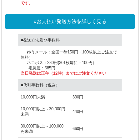
です。
»お支払い発送方法を詳しく見る
■発送方法及び手数料
ゆうメール：全国一律150円（100枚以上ご注文で
無料）
ネコポス：280円(301枚毎に＋100円）
宅急便：685円
当日発送は正午（12時）までにご注文ください
■代引手数料（税込）
10,000円未満
330円
10,000円以上～30,000円
440円
未満
30,000円以上～100,000
660円
円未満