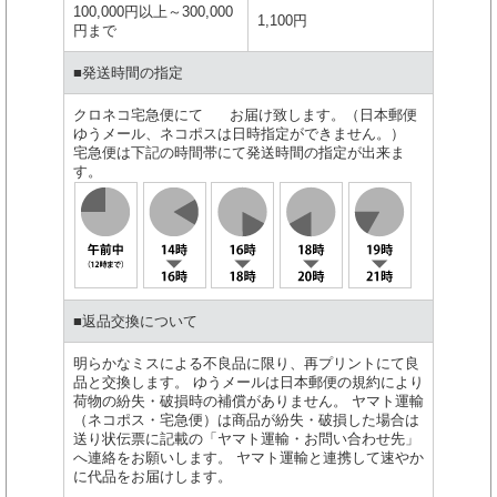
100,000円以上～300,000
1,100円
円まで
■発送時間の指定
クロネコ宅急便にて お届け致します。（日本郵便
ゆうメール、ネコポスは日時指定ができません。）
宅急便は下記の時間帯にて発送時間の指定が出来ま
す。
■返品交換について
明らかなミスによる不良品に限り、再プリントにて良
品と交換します。 ゆうメールは日本郵便の規約により
荷物の紛失・破損時の補償がありません。 ヤマト運輸
（ネコポス・宅急便）は商品が紛失・破損した場合は
送り状伝票に記載の「ヤマト運輸・お問い合わせ先」
へ連絡をお願いします。 ヤマト運輸と連携して速やか
に代品をお届けします。