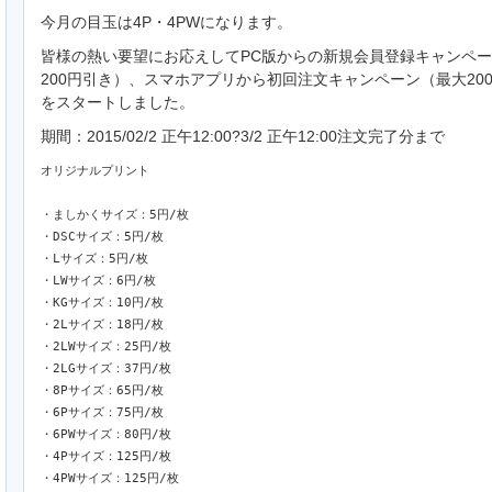
今月の目玉は4P・4PWになります。
皆様の熱い要望にお応えしてPC版からの新規会員登録キャンペ
200円引き）、スマホアプリから初回注文キャンペーン（最大20
をスタートしました。
期間：2015/02/2 正午12:00?3/2 正午12:00注文完了分まで
オリジナルプリント

・ましかくサイズ：5円/枚

・DSCサイズ：5円/枚

・Lサイズ：5円/枚

・LWサイズ：6円/枚

・KGサイズ：10円/枚

・2Lサイズ：18円/枚

・2LWサイズ：25円/枚

・2LGサイズ：37円/枚

・8Pサイズ：65円/枚

・6Pサイズ：75円/枚

・6PWサイズ：80円/枚

・4Pサイズ：125円/枚

・4PWサイズ：125円/枚
