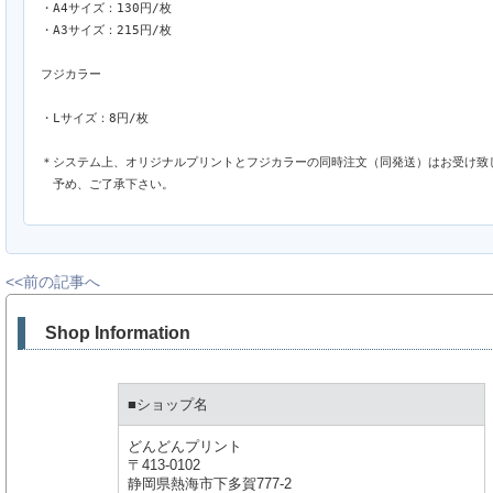
・A4サイズ：130円/枚

・A3サイズ：215円/枚

フジカラー

・Lサイズ：8円/枚

＊システム上、オリジナルプリントとフジカラーの同時注文（同発送）はお受け致し
　予め、ご了承下さい。
<<前の記事へ
Shop Information
■ショップ名
どんどんプリント
〒413-0102
静岡県熱海市下多賀777-2