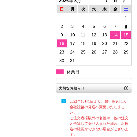
2026年 8月
日
月
火
水
木
金
土
1
2
3
4
5
6
7
8
9
10
11
12
13
14
15
16
17
18
19
20
21
22
23
24
25
26
27
28
29
30
31
休業日
大切なお知らせ
2022年10月1日より、銀行振込は入
金確認後の発送へ変更いたしまし
た。
ご注文者様以外の名義や、他の注文
と合算して振り込まれた場合、お振
込の確認ができない場合がございま
す。