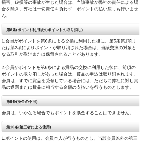
損害、破損等の事故が生じた場合は、当該事故が弊社の責任による場
合を除き、弊社は一切責任を負わず、ポイントの払い戻しも行いませ
ん。
第8条(ポイント利用後のポイントの取り消し)
1.会員がポイントを第6条による交換に利用した後に、第5条第1項ま
たは第2項によりポイントが取り消された場合は、当該交換の対象と
なる取引が取消または保留されることがあります。
2.会員がポイントを第6条による賞品の交換に利用した後に、前項の
ポイントの取り消しがあった場合は、賞品の申込は取り消されます。
会員は、すでに賞品を受領している場合には、ただちに弊社に対し賞
品の返還または賞品に相当する金額の支払いを行うものとします。
第9条(換金の不可)
会員は、いかなる場合でもポイントを換金することはできません。
第10条(第三者による使用)
1.ポイントの使用は、会員本人が行うものとし、当該会員以外の第三