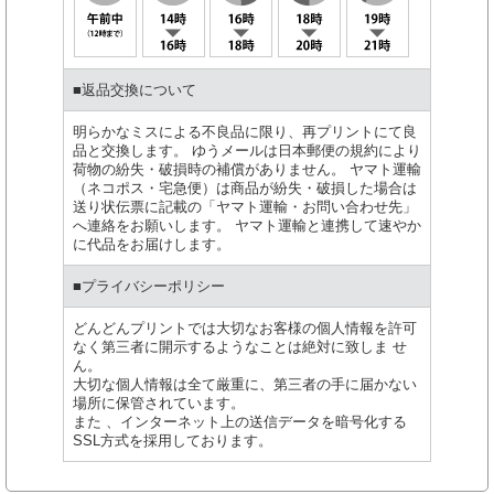
■返品交換について
明らかなミスによる不良品に限り、再プリントにて良
品と交換します。 ゆうメールは日本郵便の規約により
荷物の紛失・破損時の補償がありません。 ヤマト運輸
（ネコポス・宅急便）は商品が紛失・破損した場合は
送り状伝票に記載の「ヤマト運輸・お問い合わせ先」
へ連絡をお願いします。 ヤマト運輸と連携して速やか
に代品をお届けします。
■プライバシーポリシー
どんどんプリントでは大切なお客様の個人情報を許可
なく第三者に開示するようなことは絶対に致しま せ
ん。
大切な個人情報は全て厳重に、第三者の手に届かない
場所に保管されています。
また 、インターネット上の送信データを暗号化する
SSL方式を採用しております。