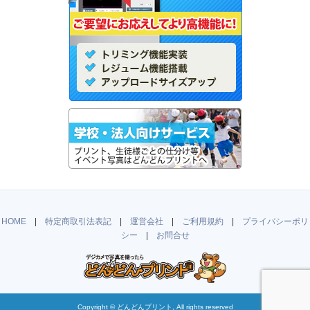
HOME
|
特定商取引法表記
|
運営会社
|
ご利用規約
|
プライバシーポリ
シー
|
お問合せ
Copyright ©
どんどんプリント
, All rights reserved