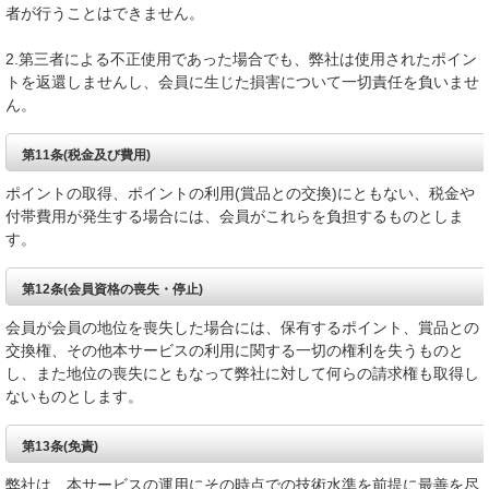
者が行うことはできません。
2.第三者による不正使用であった場合でも、弊社は使用されたポイン
トを返還しませんし、会員に生じた損害について一切責任を負いませ
ん。
第11条(税金及び費用)
ポイントの取得、ポイントの利用(賞品との交換)にともない、税金や
付帯費用が発生する場合には、会員がこれらを負担するものとしま
す。
第12条(会員資格の喪失・停止)
会員が会員の地位を喪失した場合には、保有するポイント、賞品との
交換権、その他本サービスの利用に関する一切の権利を失うものと
し、また地位の喪失にともなって弊社に対して何らの請求権も取得し
ないものとします。
第13条(免責)
弊社は、本サービスの運用にその時点での技術水準を前提に最善を尽