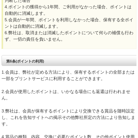
判断した場合
4.ポイントの獲得から1年間、ご利用がなかった場合、ポイントは
自動的に消滅します。
5.会員が一年間、ポイントを利用しなかった場合、保有する全ポイ
ントは自動的に消滅します。
6.弊社は、取消または消滅したポイントについて何らの補償も行わ
ず、一切の責任を負いません。
第6条(ポイントの利用)
1.会員は、弊社が定める方法により、保有するポイントの全部または
一部をプリントサービスに利用することができます。
2.会員が使用したポイントは、いかなる場合にも返還は行われませ
ん。
3.弊社は、会員が保有するポイントにより交換できる賞品を随時設定
し、これを告知サイトへの掲示その他弊社所定の方法により告知しま
す。
4.賞品の種類、内容、交換に必要なポイント数、その他ポイント使用