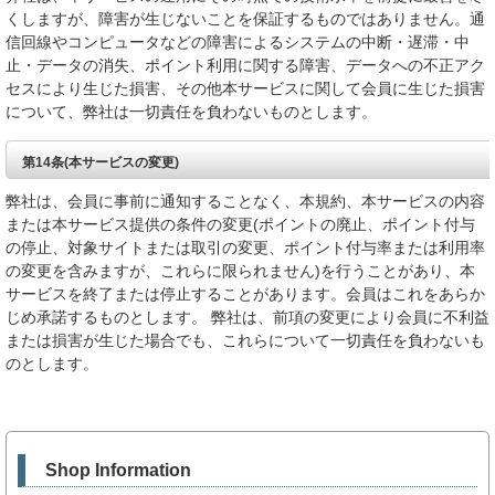
くしますが、障害が生じないことを保証するものではありません。通
信回線やコンピュータなどの障害によるシステムの中断・遅滞・中
止・データの消失、ポイント利用に関する障害、データへの不正アク
セスにより生じた損害、その他本サービスに関して会員に生じた損害
について、弊社は一切責任を負わないものとします。
第14条(本サービスの変更)
弊社は、会員に事前に通知することなく、本規約、本サービスの内容
または本サービス提供の条件の変更(ポイントの廃止、ポイント付与
の停止、対象サイトまたは取引の変更、ポイント付与率または利用率
の変更を含みますが、これらに限られません)を行うことがあり、本
サービスを終了または停止することがあります。会員はこれをあらか
じめ承諾するものとします。 弊社は、前項の変更により会員に不利益
または損害が生じた場合でも、これらについて一切責任を負わないも
のとします。
Shop Information