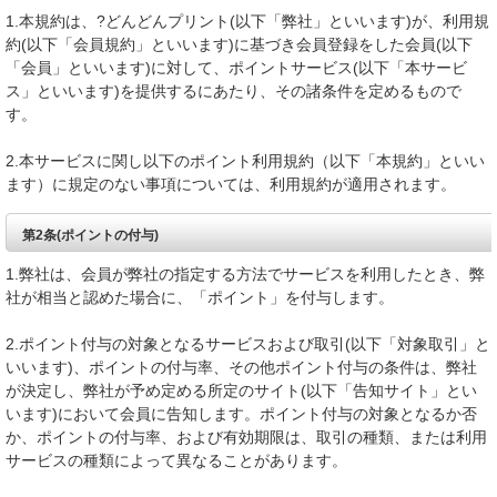
1.本規約は、?どんどんプリント(以下「弊社」といいます)が、利用規
約(以下「会員規約」といいます)に基づき会員登録をした会員(以下
「会員」といいます)に対して、ポイントサービス(以下「本サービ
ス」といいます)を提供するにあたり、その諸条件を定めるもので
す。
2.本サービスに関し以下のポイント利用規約（以下「本規約」といい
ます）に規定のない事項については、利用規約が適用されます。
第2条(ポイントの付与)
1.弊社は、会員が弊社の指定する方法でサービスを利用したとき、弊
社が相当と認めた場合に、「ポイント」を付与します。
2.ポイント付与の対象となるサービスおよび取引(以下「対象取引」と
いいます)、ポイントの付与率、その他ポイント付与の条件は、弊社
が決定し、弊社が予め定める所定のサイト(以下「告知サイト」とい
います)において会員に告知します。ポイント付与の対象となるか否
か、ポイントの付与率、および有効期限は、取引の種類、または利用
サービスの種類によって異なることがあります。