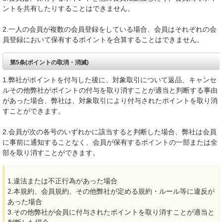
ントを共有したりすることはできません。
2.一人の会員が複数の会員登録をしている場合、会員はそれぞれの会
員登録において保有するポイントを合算することはできません。
第5条(ポイントの取消・消滅)
1.弊社がポイントを付与した後に、対象取引について返品、キャンセ
ルその他弊社がポイントの付与を取り消すことが適当と判断する事由
があった場合、弊社は、対象取引により付与されたポイントを取り消
すことができます。
2.会員が次の各号のいずれかに該当すると判断した場合、弊社は会員
に事前に通知することなく、会員が保有するポイントの一部または全
部を取り消すことができます。
1.違法または不正行為があった場合
2.本規約、会員規約、その他弊社が定める規約・ルール等に違反が
あった場合
3.その他弊社が会員に付与されたポイントを取り消すことが適当と