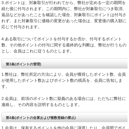
3.ポイントは、対象取引が行われてから、弊社が定める一定の期間を
経た後に付与されます。この期間内に、弊社が対象取引につき取消、
返品などがあったことを確認した場合、対象取引にポイントは付与さ
れず、また対象取引に価格の変更があった場合は、変更後の購入額に
応じて付与されます。
4.ある取引についてポイントを付与するか否か、付与するポイント
数、その他ポイントの付与に関する最終的な判断は、弊社が行うもの
とし、会員はこれに従うものとします。
第3条(ポイントの管理)
1.弊社は、弊社所定の方法により、会員が獲得したポイント数、会員
が使用したポイント数およびポイント数の残高を、会員に告知しま
す。
2.会員は、前項のポイント数に疑義のある場合には、ただちに弊社に
連絡し、その内容を説明するものとします。
第4条(ポイントの合算および複数登録の禁止)
1.会員は、保有するポイントを他の会員に譲渡したり、会員間でポイ