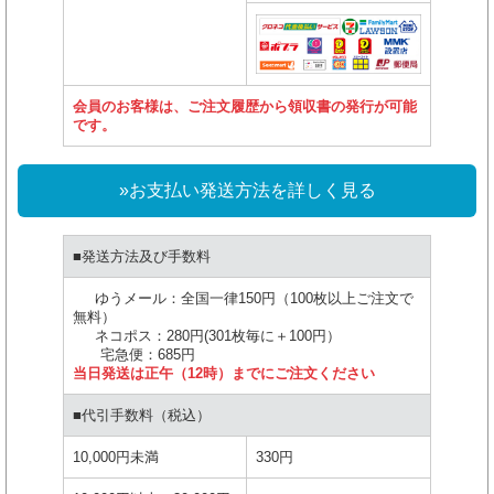
会員のお客様は、ご注文履歴から領収書の発行が可能
です。
»お支払い発送方法を詳しく見る
■発送方法及び手数料
ゆうメール：全国一律150円（100枚以上ご注文で
無料）
ネコポス：280円(301枚毎に＋100円）
宅急便：685円
当日発送は正午（12時）までにご注文ください
■代引手数料（税込）
10,000円未満
330円