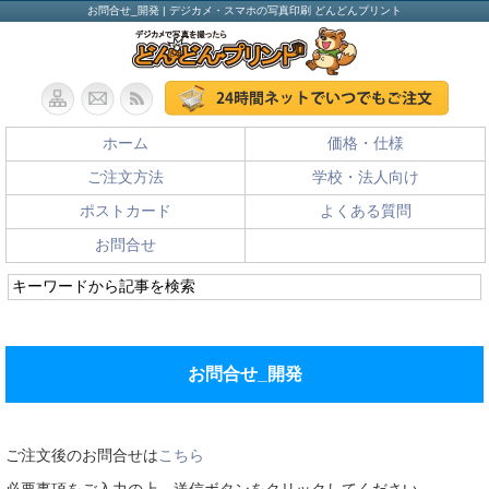
お問合せ_開発 | デジカメ・スマホの写真印刷 どんどんプリント
ホーム
価格・仕様
ご注文方法
学校・法人向け
ポストカード
よくある質問
お問合せ
お問合せ_開発
ご注文後のお問合せは
こちら