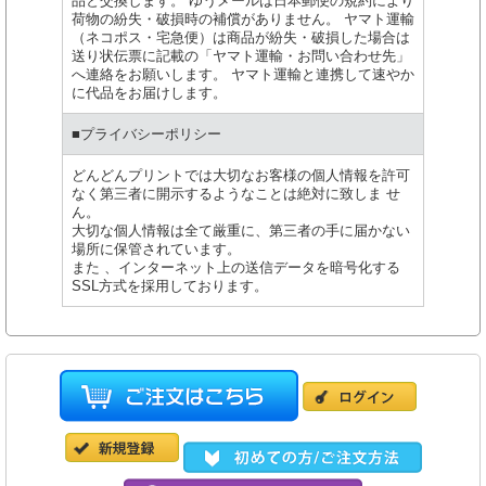
品と交換します。 ゆうメールは日本郵便の規約により
荷物の紛失・破損時の補償がありません。 ヤマト運輸
（ネコポス・宅急便）は商品が紛失・破損した場合は
送り状伝票に記載の「ヤマト運輸・お問い合わせ先」
へ連絡をお願いします。 ヤマト運輸と連携して速やか
に代品をお届けします。
■プライバシーポリシー
どんどんプリントでは大切なお客様の個人情報を許可
なく第三者に開示するようなことは絶対に致しま せ
ん。
大切な個人情報は全て厳重に、第三者の手に届かない
場所に保管されています。
また 、インターネット上の送信データを暗号化する
SSL方式を採用しております。